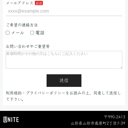
メールアドレス
ご希望の連絡方法
メール
電話
お問い合わせやご要望等
送信
利用規約・プライバシーポリシーをお読みの上、同意して送信し
て下さい。
〒990-2413
山形県山形市南原町2丁目7-39